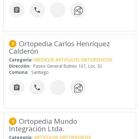


Ortopedia Carlos Henríquez
8
Calderón
Categoría:
MEDICOS
ARTICULOS ORTOPEDICOS
Dirección:
Paseo General Bulnes 107, Loc. 32
Comuna:
Santiago


Ortopedia Mundo
9
Integración Ltda.
Categoría:
ARTICULOS ORTOPEDICOS