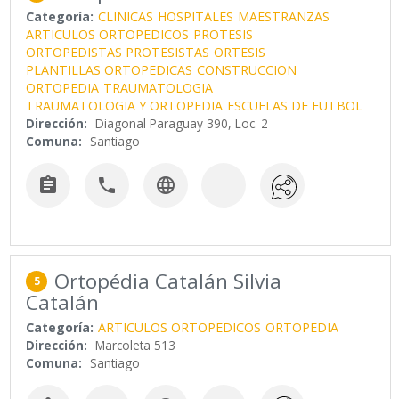
Categoría:
CLINICAS
HOSPITALES
MAESTRANZAS
ARTICULOS ORTOPEDICOS
PROTESIS
ORTOPEDISTAS PROTESISTAS
ORTESIS
PLANTILLAS ORTOPEDICAS
CONSTRUCCION
ORTOPEDIA
TRAUMATOLOGIA
TRAUMATOLOGIA Y ORTOPEDIA
ESCUELAS DE FUTBOL
Dirección:
Diagonal Paraguay 390, Loc. 2
Comuna:
Santiago



Ortopédia Catalán Silvia
5
Catalán
Categoría:
ARTICULOS ORTOPEDICOS
ORTOPEDIA
Dirección:
Marcoleta 513
Comuna:
Santiago