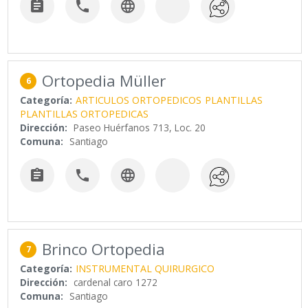



Ortopedia Müller
6
Categoría:
ARTICULOS ORTOPEDICOS
PLANTILLAS
PLANTILLAS ORTOPEDICAS
Dirección:
Paseo Huérfanos 713, Loc. 20
Comuna:
Santiago



Brinco Ortopedia
7
Categoría:
INSTRUMENTAL QUIRURGICO
Dirección:
cardenal caro 1272
Comuna:
Santiago