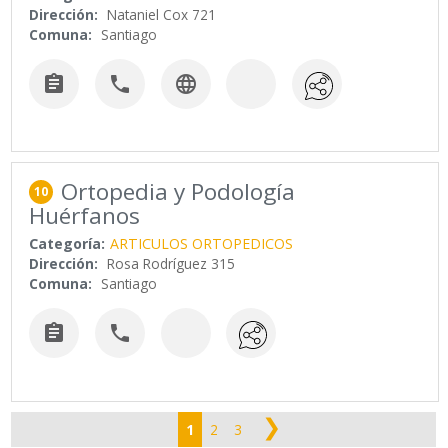
Dirección:
Nataniel Cox 721
Comuna:
Santiago



Ortopedia y Podología
10
Huérfanos
Categoría:
ARTICULOS ORTOPEDICOS
Dirección:
Rosa Rodríguez 315
Comuna:
Santiago


❯
1
2
3