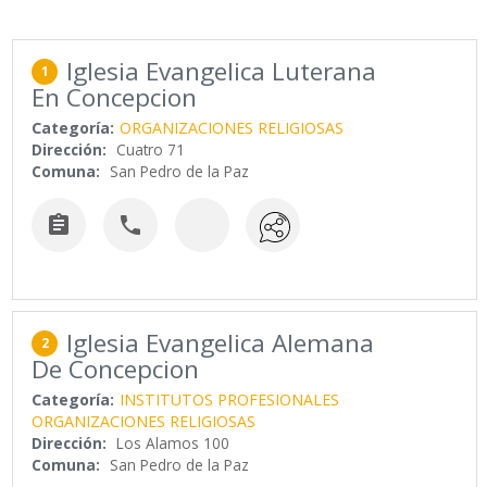
Iglesia Evangelica Luterana
1
En Concepcion
Categoría:
ORGANIZACIONES RELIGIOSAS
Dirección:
Cuatro 71
Comuna:
San Pedro de la Paz


Iglesia Evangelica Alemana
2
De Concepcion
Categoría:
INSTITUTOS PROFESIONALES
ORGANIZACIONES RELIGIOSAS
Dirección:
Los Alamos 100
Comuna:
San Pedro de la Paz