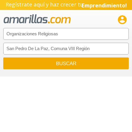
Regístrate aquí y haz crecer tu
Emprendimiento!
