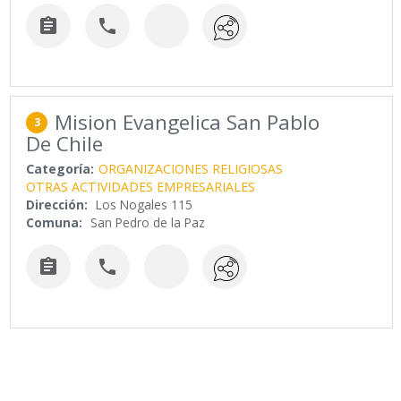


Mision Evangelica San Pablo
3
De Chile
Categoría:
ORGANIZACIONES RELIGIOSAS
OTRAS ACTIVIDADES EMPRESARIALES
Dirección:
Los Nogales 115
Comuna:
San Pedro de la Paz

