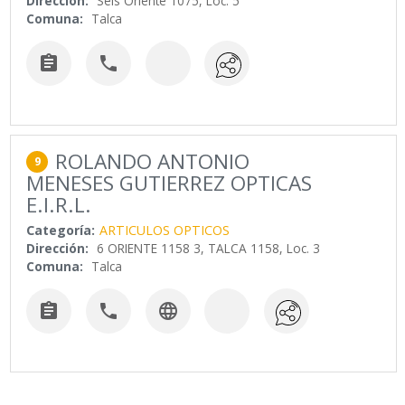
Dirección:
Seis Oriente 1075, Loc. 5
Comuna:
Talca


ROLANDO ANTONIO
9
MENESES GUTIERREZ OPTICAS
E.I.R.L.
Categoría:
ARTICULOS OPTICOS
Dirección:
6 ORIENTE 1158 3, TALCA 1158, Loc. 3
Comuna:
Talca


