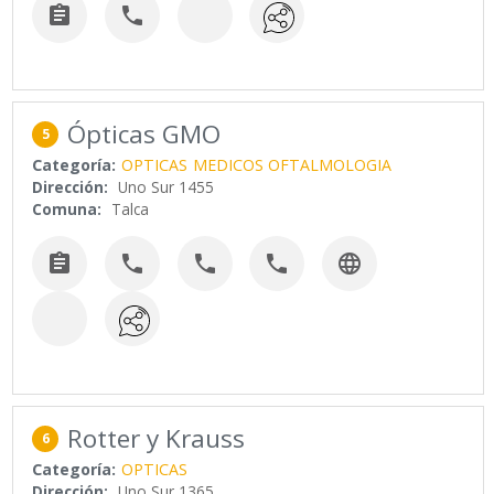


Ópticas GMO
5
Categoría:
OPTICAS
MEDICOS OFTALMOLOGIA
Dirección:
Uno Sur 1455
Comuna:
Talca





Rotter y Krauss
6
Categoría:
OPTICAS
Dirección:
Uno Sur 1365