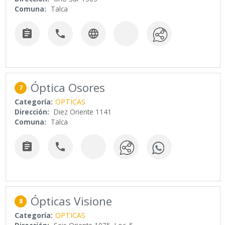
Comuna:
Talca



Óptica Osores
7
Categoría:
OPTICAS
Dirección:
Diez Oriente 1141
Comuna:
Talca


Ópticas Visione
8
Categoría:
OPTICAS