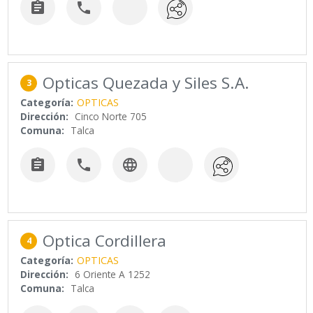


Opticas Quezada y Siles S.A.
3
Categoría:
OPTICAS
Dirección:
Cinco Norte 705
Comuna:
Talca



Optica Cordillera
4
Categoría:
OPTICAS
Dirección:
6 Oriente A 1252
Comuna:
Talca