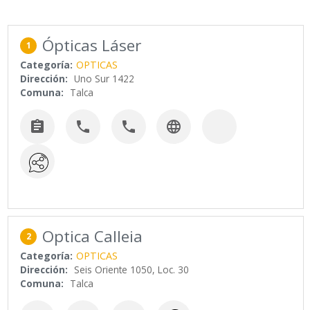
Ópticas Láser
1
Categoría:
OPTICAS
Dirección:
Uno Sur 1422
Comuna:
Talca




Optica Calleia
2
Categoría:
OPTICAS
Dirección:
Seis Oriente 1050, Loc. 30
Comuna:
Talca