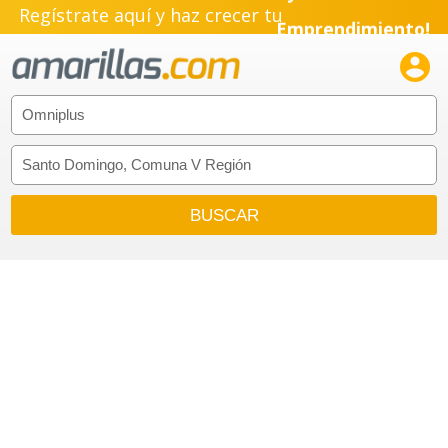
Regístrate aquí y haz crecer tu
Emprendimiento!
