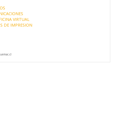
ROS
NICACIONES
FICINA VIRTUAL
OS DE IMPRESION
uemac.cl