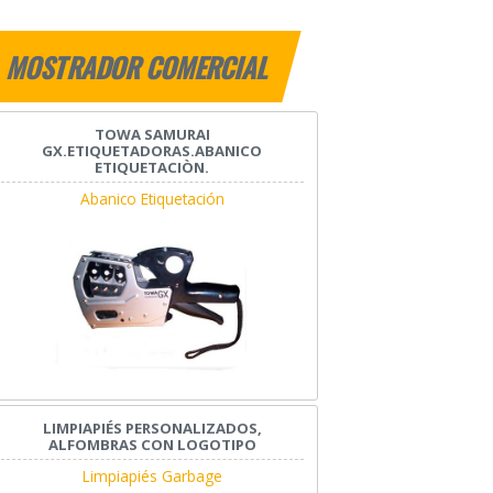
MOSTRADOR COMERCIAL
TOWA SAMURAI
GX.ETIQUETADORAS.ABANICO
ETIQUETACIÒN.
Abanico Etiquetación
LIMPIAPIÉS PERSONALIZADOS,
ALFOMBRAS CON LOGOTIPO
Limpiapiés Garbage