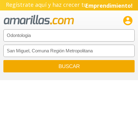
Regístrate aquí y haz crecer tu
Emprendimiento!
