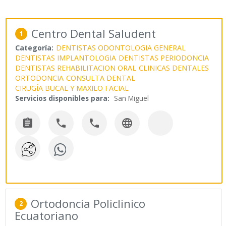
Centro Dental Saludent
1
Categoría:
DENTISTAS ODONTOLOGIA GENERAL
DENTISTAS IMPLANTOLOGIA
DENTISTAS PERIODONCIA
DENTISTAS REHABILITACION ORAL
CLINICAS DENTALES
ORTODONCIA
CONSULTA DENTAL
CIRUGÍA BUCAL Y MAXILO FACIAL
Servicios disponibles para:
San Miguel




Ortodoncia Policlinico
2
Ecuatoriano