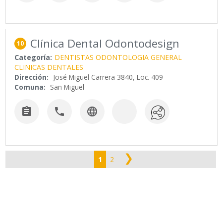
Clínica Dental Odontodesign
10
Categoría:
DENTISTAS ODONTOLOGIA GENERAL
CLINICAS DENTALES
Dirección:
José Miguel Carrera 3840, Loc. 409
Comuna:
San Miguel



❯
1
2