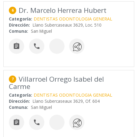
Dr. Marcelo Herrera Hubert
6
Categoría:
DENTISTAS ODONTOLOGIA GENERAL
Dirección:
Llano Subercaseaux 3629, Loc. 510
Comuna:
San Miguel


Villarroel Orrego Isabel del
7
Carme
Categoría:
DENTISTAS ODONTOLOGIA GENERAL
Dirección:
Llano Subercaseaux 3629, Of. 604
Comuna:
San Miguel

