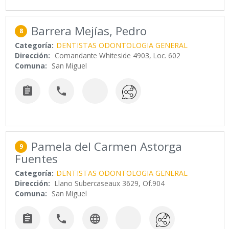
Barrera Mejías, Pedro
8
Categoría:
DENTISTAS ODONTOLOGIA GENERAL
Dirección:
Comandante Whiteside 4903, Loc. 602
Comuna:
San Miguel


Pamela del Carmen Astorga
9
Fuentes
Categoría:
DENTISTAS ODONTOLOGIA GENERAL
Dirección:
Llano Subercaseaux 3629, Of.904
Comuna:
San Miguel


