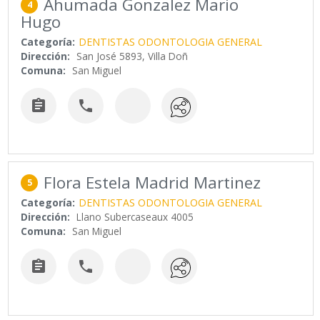
Ahumada Gonzalez Mario
4
Hugo
Categoría:
DENTISTAS ODONTOLOGIA GENERAL
Dirección:
San José 5893, Villa Doñ
Comuna:
San Miguel


Flora Estela Madrid Martinez
5
Categoría:
DENTISTAS ODONTOLOGIA GENERAL
Dirección:
Llano Subercaseaux 4005
Comuna:
San Miguel

