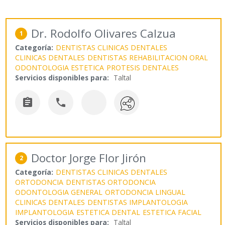
Dr. Rodolfo Olivares Calzua
1
Categoría:
DENTISTAS CLINICAS DENTALES
CLINICAS DENTALES
DENTISTAS REHABILITACION ORAL
ODONTOLOGIA ESTETICA
PROTESIS DENTALES
Servicios disponibles para:
Taltal


Doctor Jorge Flor Jirón
2
Categoría:
DENTISTAS CLINICAS DENTALES
ORTODONCIA
DENTISTAS ORTODONCIA
ODONTOLOGIA GENERAL
ORTODONCIA LINGUAL
CLINICAS DENTALES
DENTISTAS IMPLANTOLOGIA
IMPLANTOLOGIA
ESTETICA DENTAL
ESTETICA FACIAL
Servicios disponibles para:
Taltal