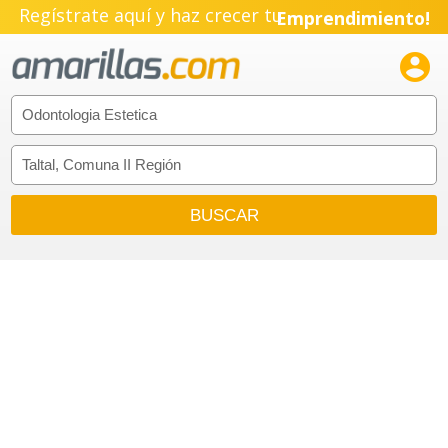
Regístrate aquí y haz crecer tu
Emprendimiento!
