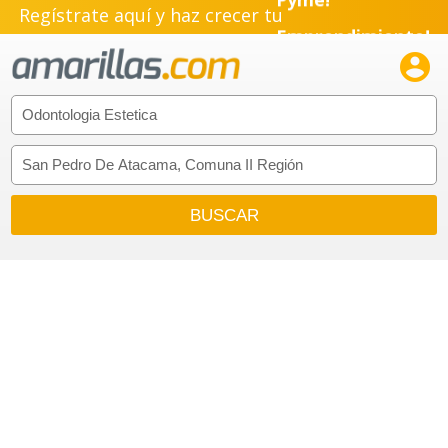
Regístrate aquí y haz crecer tu
Emprendimiento!
