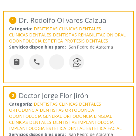
Dr. Rodolfo Olivares Calzua
1
Categoría:
DENTISTAS CLINICAS DENTALES
CLINICAS DENTALES
DENTISTAS REHABILITACION ORAL
ODONTOLOGIA ESTETICA
PROTESIS DENTALES
Servicios disponibles para:
San Pedro de Atacama


Doctor Jorge Flor Jirón
2
Categoría:
DENTISTAS CLINICAS DENTALES
ORTODONCIA
DENTISTAS ORTODONCIA
ODONTOLOGIA GENERAL
ORTODONCIA LINGUAL
CLINICAS DENTALES
DENTISTAS IMPLANTOLOGIA
IMPLANTOLOGIA
ESTETICA DENTAL
ESTETICA FACIAL
Servicios disponibles para:
San Pedro de Atacama