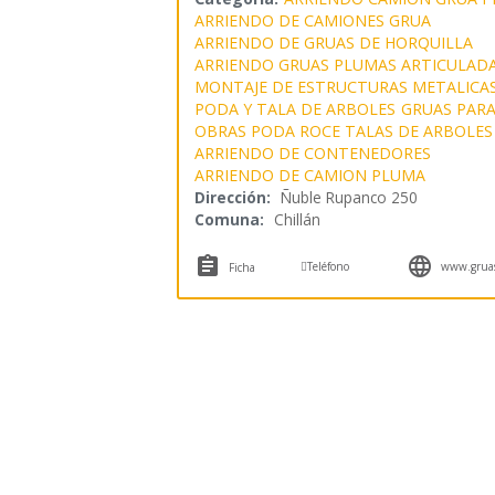
ARRIENDO DE CAMIONES GRUA
ARRIENDO DE GRUAS DE HORQUILLA
ARRIENDO GRUAS PLUMAS ARTICULAD
MONTAJE DE ESTRUCTURAS METALICA
PODA Y TALA DE ARBOLES
GRUAS PARA
OBRAS PODA ROCE TALAS DE ARBOLES
ARRIENDO DE CONTENEDORES
ARRIENDO DE CAMION PLUMA
Dirección:
Ñuble Rupanco 250
Comuna:
Chillán



Teléfono
www.gruasc
Ficha