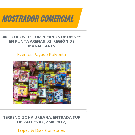
MOSTRADOR COMERCIAL
ARTÍCULOS DE CUMPLEAÑOS DE DISNEY
EN PUNTA ARENAS, XII REGIÓN DE
MAGALLANES
Eventos Payaso Polvorita
TERRENO ZONA URBANA, ENTRADA SUR
DE VALLENAR, 2800 MT2,
Lopez & Diaz Corretajes