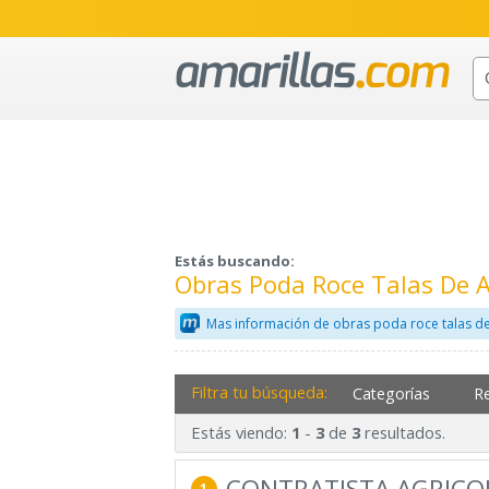
Estás buscando:
Obras Poda Roce Talas De 
Mas información de obras poda roce talas de
Filtra tu búsqueda:
Categorías
R
Estás viendo:
-
de
resultados.
1
3
3
CONTRATISTA AGRICO
1