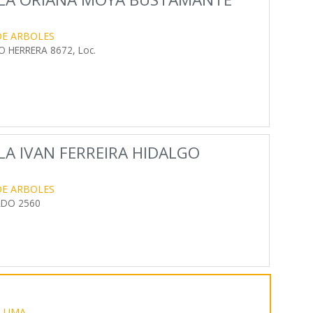
DE ARBOLES
 HERRERA 8672, Loc.
A IVAN FERREIRA HIDALGO
DE ARBOLES
RDO 2560
PLUMA