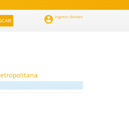

Ingreso clientes
etropolitana