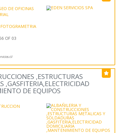
SEO DE OFICINAS
RIAL
FOTOGRAMETRIA
6 OF 03
vicios.cl/
TRUCCIONES ,ESTRUCTURAS
 ,GASFITERIA,ELECTRICIDAD
MIENTO DE EQUIPOS
S
TRUCCION