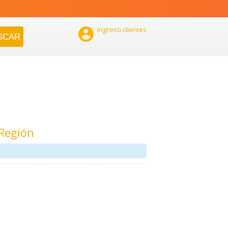

Ingreso clientes
Región