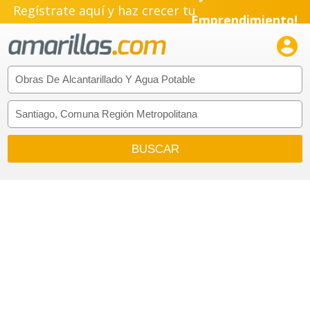
Regístrate aquí y haz crecer tu
Emprendimiento!
