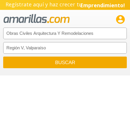
Regístrate aquí y haz crecer tu
Emprendimiento!
