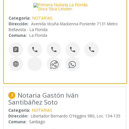
Categoría:
NOTARIAS
Dirección:
Avenida Vicuña Mackenna Poniente 7131 Metro
Bellavista - La Florida
Comuna:
La Florida






Notaria Gastón Iván
3
Santibáñez Soto
Categoría:
NOTARIAS
Dirección:
Libertador Bernardo O'Higgins 980, Loc. 134-135
Comuna:
Santiago