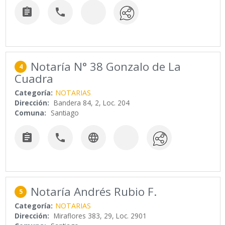


Notaría N° 38 Gonzalo de La
4
Cuadra
Categoría:
NOTARIAS
Dirección:
Bandera 84, 2, Loc. 204
Comuna:
Santiago



Notaría Andrés Rubio F.
5
Categoría:
NOTARIAS
Dirección:
Miraflores 383, 29, Loc. 2901