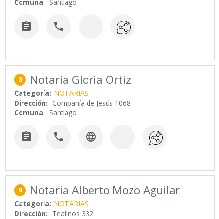
Comuna:
Santiago


Notaría Gloria Ortiz
8
Categoría:
NOTARIAS
Dirección:
Compañía de Jesús 1068
Comuna:
Santiago



Notaria Alberto Mozo Aguilar
9
Categoría:
NOTARIAS
Dirección:
Teatinos 332