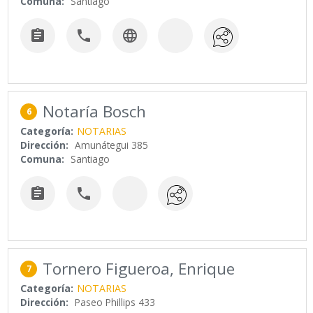
Comuna:
Santiago



Notaría Bosch
6
Categoría:
NOTARIAS
Dirección:
Amunátegui 385
Comuna:
Santiago


Tornero Figueroa, Enrique
7
Categoría:
NOTARIAS
Dirección:
Paseo Phillips 433