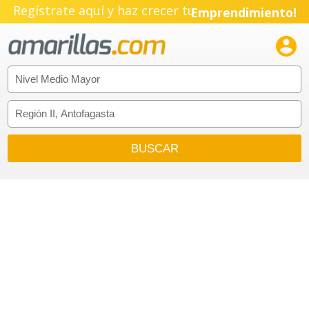
Regístrate aquí y haz crecer tu
Emprendimiento!
