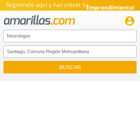
Regístrate aquí y haz crecer tu
Emprendimiento!
