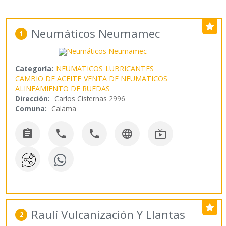
Neumáticos Neumamec
1
Categoría:
NEUMATICOS
LUBRICANTES
CAMBIO DE ACEITE
VENTA DE NEUMATICOS
ALINEAMIENTO DE RUEDAS
Dirección:
Carlos Cisternas 2996
Comuna:
Calama





Raulí Vulcanización Y Llantas
2