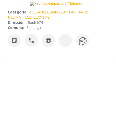
Categoría:
VULCANIZACION
LLANTAS - AROS
NEUMATICOS
LLANTAS
Dirección:
Raulí 674
Comuna:
Santiago


