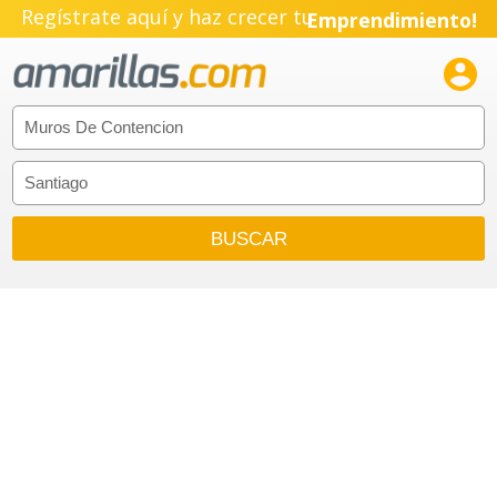
Regístrate aquí y haz crecer tu
Emprendimiento!
