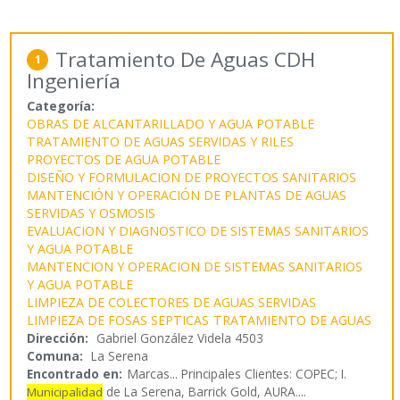
Tratamiento De Aguas CDH
1
Ingeniería
Categoría:
OBRAS DE ALCANTARILLADO Y AGUA POTABLE
TRATAMIENTO DE AGUAS SERVIDAS Y RILES
PROYECTOS DE AGUA POTABLE
DISEÑO Y FORMULACION DE PROYECTOS SANITARIOS
MANTENCIÓN Y OPERACIÓN DE PLANTAS DE AGUAS
SERVIDAS Y OSMOSIS
EVALUACION Y DIAGNOSTICO DE SISTEMAS SANITARIOS
Y AGUA POTABLE
MANTENCION Y OPERACION DE SISTEMAS SANITARIOS
Y AGUA POTABLE
LIMPIEZA DE COLECTORES DE AGUAS SERVIDAS
LIMPIEZA DE FOSAS SEPTICAS
TRATAMIENTO DE AGUAS
Dirección:
Gabriel González Videla 4503
Comuna:
La Serena
Encontrado en:
Marcas...
Principales Clientes: COPEC; I.
de La Serena, Barrick Gold, AURA.
...
Municipalidad