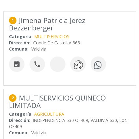
Jimena Patricia Jerez
1
Bezzenberger
Categoría:
MULTISERVICIOS
Dirección:
Conde De Castellar 363
Comuna:
Valdivia


MULTISERVICIOS QUINECO
2
LIMITADA
Categoría:
AGRICULTURA
Dirección:
INDEPENDENCIA 630 OF409, VALDIVIA 630, Loc.
OF409
Comuna:
Valdivia