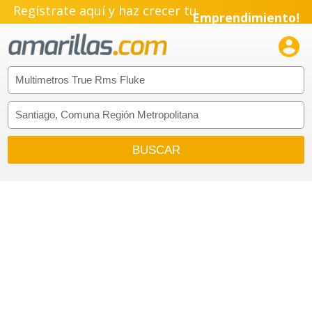
Regístrate aquí y haz crecer tu
Emprendimiento!
