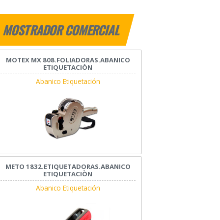
MOSTRADOR COMERCIAL
MOTEX MX 808.FOLIADORAS.ABANICO
ETIQUETACIÒN
Abanico Etiquetación
METO 1832.ETIQUETADORAS.ABANICO
ETIQUETACIÒN
Abanico Etiquetación