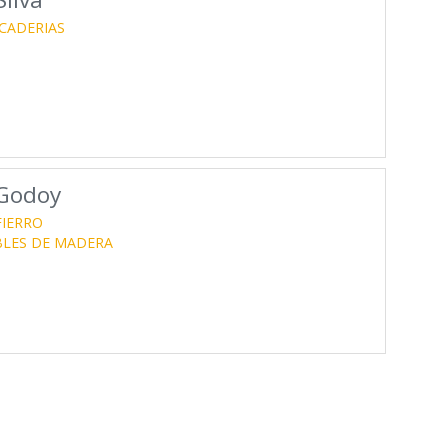
CADERIAS
 Godoy
FIERRO
LES DE MADERA