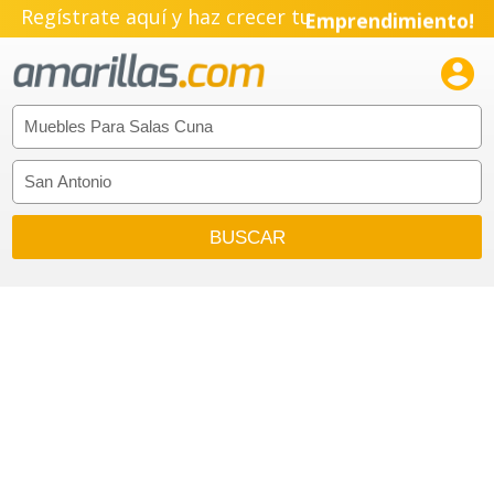
Regístrate aquí y haz crecer tu
Emprendimiento!
