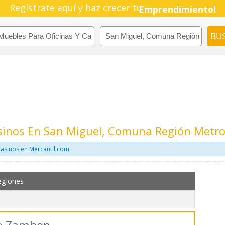
Pyme!
Regístrate aquí y haz crecer tu
Emprendimiento!
asinos En San Miguel, Comuna Región Metro
casinos en Mercantil.com
egiones