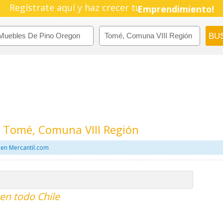
Pyme!
Regístrate aquí y haz crecer tu
Emprendimiento!
 Tomé, Comuna VIII Región
en Mercantil.com
en todo Chile