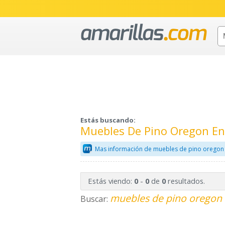
Estás buscando:
Muebles De Pino Oregon En
Mas información de muebles de pino oregon 
Estás viendo:
-
de
resultados.
0
0
0
muebles de pino oregon 
Buscar: