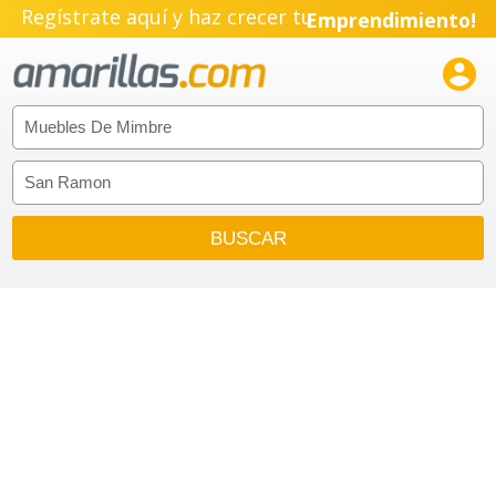
Regístrate aquí y haz crecer tu
Emprendimiento!
