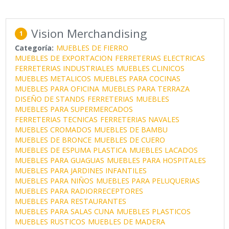
Vision Merchandising
1
Categoría:
MUEBLES DE FIERRO
MUEBLES DE EXPORTACION
FERRETERIAS ELECTRICAS
FERRETERIAS INDUSTRIALES
MUEBLES CLINICOS
MUEBLES METALICOS
MUEBLES PARA COCINAS
MUEBLES PARA OFICINA
MUEBLES PARA TERRAZA
DISEÑO DE STANDS
FERRETERIAS
MUEBLES
MUEBLES PARA SUPERMERCADOS
FERRETERIAS TECNICAS
FERRETERIAS NAVALES
MUEBLES CROMADOS
MUEBLES DE BAMBU
MUEBLES DE BRONCE
MUEBLES DE CUERO
MUEBLES DE ESPUMA PLASTICA
MUEBLES LACADOS
MUEBLES PARA GUAGUAS
MUEBLES PARA HOSPITALES
MUEBLES PARA JARDINES INFANTILES
MUEBLES PARA NIÑOS
MUEBLES PARA PELUQUERIAS
MUEBLES PARA RADIORRECEPTORES
MUEBLES PARA RESTAURANTES
MUEBLES PARA SALAS CUNA
MUEBLES PLASTICOS
MUEBLES RUSTICOS
MUEBLES DE MADERA