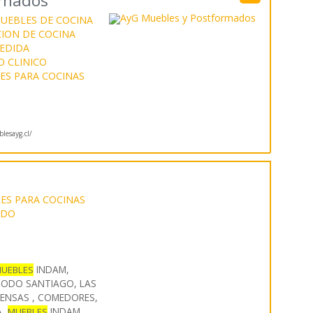
rmados
UEBLES DE COCINA
ION DE COCINA
EDIDA
O CLINICO
ES PARA COCINAS
esayg.cl/
ES PARA COCINAS
IDO
INDAM,
UEBLES
TODO SANTIAGO, LAS
PENSAS , COMEDORES,
A,
INDAM,
MUEBLES