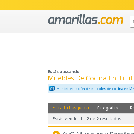
Estás buscando:
Muebles De Cocina En Tilti
Mas información de muebles de cocina en Me
Filtra tu búsqueda:
Categorías
R
Estás viendo:
-
de
resultados.
1
2
2