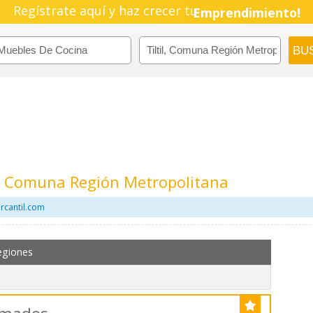
Regístrate aquí y haz crecer tu
Emprendimiento!
l, Comuna Región Metropolitana
rcantil.com
egiones