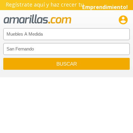
Pyme!
Regístrate aquí y haz crecer tu
Emprendimiento!
