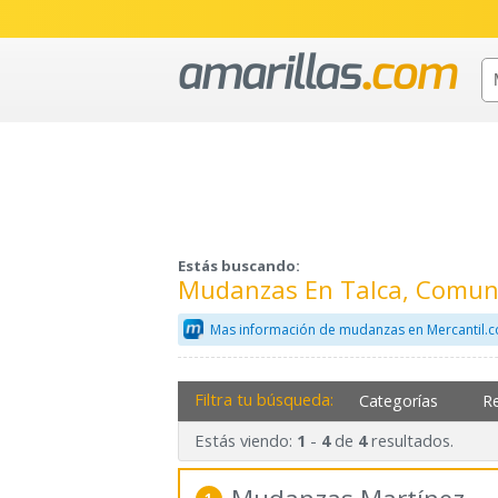
Estás buscando:
Mudanzas En Talca, Comuna
Mas información de mudanzas en Mercantil.
Filtra tu búsqueda:
Categorías
R
Estás viendo:
-
de
resultados.
1
4
4