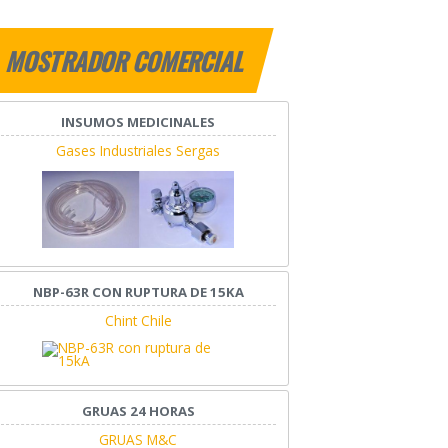
MOSTRADOR COMERCIAL
INSUMOS MEDICINALES
Gases Industriales Sergas
NBP-63R CON RUPTURA DE 15KA
Chint Chile
GRUAS 24 HORAS
GRUAS M&C