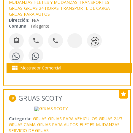
MUDANZAS
FLETES Y MUDANZAS
TRANSPORTES
GRUAS
GRUAS 24 HORAS
TRANSPORTE DE CARGA
GRUAS PARA AUTOS
Dirección:
N/A
Comuna:
Talagante




Mostrador Comercial
GRUAS SCOTY
8
Categoría:
GRUAS
GRUAS PARA VEHICULOS
GRUAS 24/7
GRUAS CAMA
GRUAS PARA AUTOS
FLETES
MUDANZAS
SERVICIO DE GRUAS