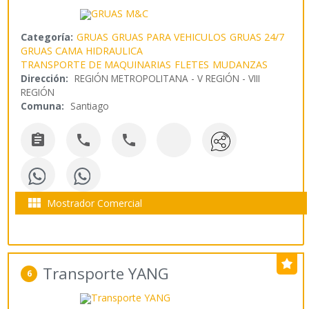
Categoría:
GRUAS
GRUAS PARA VEHICULOS
GRUAS 24/7
GRUAS CAMA HIDRAULICA
TRANSPORTE DE MAQUINARIAS
FLETES
MUDANZAS
Dirección:
REGIÓN METROPOLITANA - V REGIÓN - VIII
REGIÓN
Comuna:
Santiago




Mostrador Comercial
Transporte YANG
6