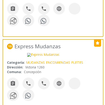




Express Mudanzas
10
Categoría:
MUDANZAS
ENCOMIENDAS
FLETES
Dirección:
Victoria 1260
Comuna:
Concepción



