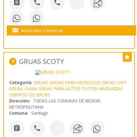




Mostrador Comercial
GRUAS SCOTY
9
Categoría:
GRUAS
GRUAS PARA VEHICULOS
GRUAS 24/7
GRUAS CAMA
GRUAS PARA AUTOS
FLETES
MUDANZAS
SERVICIO DE GRUAS
Dirección:
TODAS LAS COMUNAS DE REGION
METROPOLITANA
Comuna:
Santiago

