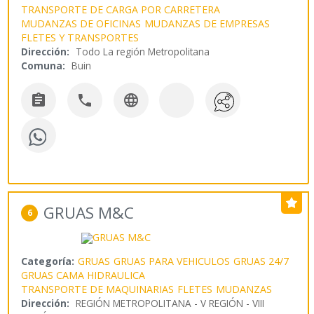
TRANSPORTE DE CARGA POR CARRETERA
MUDANZAS DE OFICINAS
MUDANZAS DE EMPRESAS
FLETES Y TRANSPORTES
Dirección:
Todo La región Metropolitana
Comuna:
Buin



GRUAS M&C
6
Categoría:
GRUAS
GRUAS PARA VEHICULOS
GRUAS 24/7
GRUAS CAMA HIDRAULICA
TRANSPORTE DE MAQUINARIAS
FLETES
MUDANZAS
Dirección:
REGIÓN METROPOLITANA - V REGIÓN - VIII