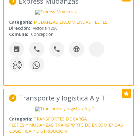
Express Mudanzas
3
Categoría:
MUDANZAS
ENCOMIENDAS
FLETES
Dirección:
Victoria 1260
Comuna:
Concepción




Transporte y logística A y T
4
Categoría:
TRANSPORTES DE CARGA
FLETES Y MUDANZAS
TRANSPORTE DE ENCOMIENDAS
LOGISTICA Y DISTRIBUCION