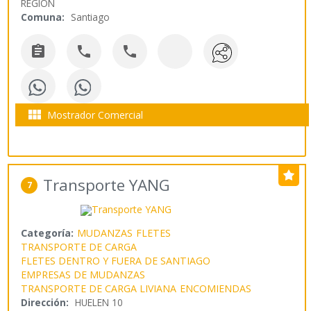
REGIÓN
Comuna:
Santiago




Mostrador Comercial
Transporte YANG
7
Categoría:
MUDANZAS
FLETES
TRANSPORTE DE CARGA
FLETES DENTRO Y FUERA DE SANTIAGO
EMPRESAS DE MUDANZAS
TRANSPORTE DE CARGA LIVIANA
ENCOMIENDAS
Dirección:
HUELEN 10