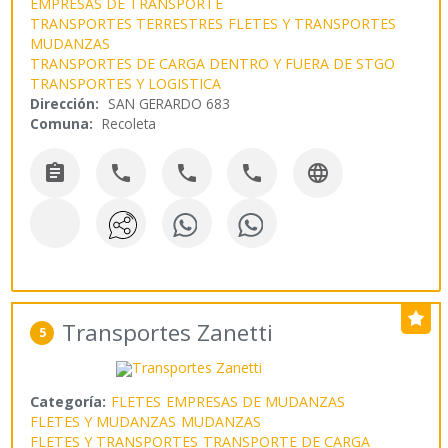
EMPRESAS DE TRANSPORTE
TRANSPORTES TERRESTRES
FLETES Y TRANSPORTES
MUDANZAS
TRANSPORTES DE CARGA DENTRO Y FUERA DE STGO
TRANSPORTES Y LOGISTICA
Dirección:
SAN GERARDO 683
Comuna:
Recoleta





Transportes Zanetti
5
Categoría:
FLETES
EMPRESAS DE MUDANZAS
FLETES Y MUDANZAS
MUDANZAS
FLETES Y TRANSPORTES
TRANSPORTE DE CARGA