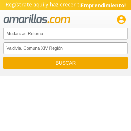
Regístrate aquí y haz crecer tu
Emprendimiento!
