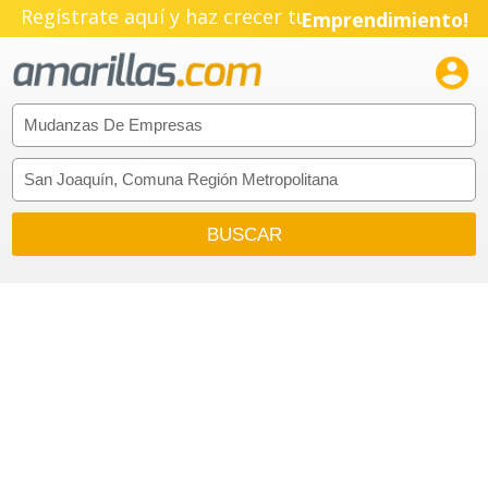
Regístrate aquí y haz crecer tu
Emprendimiento!
