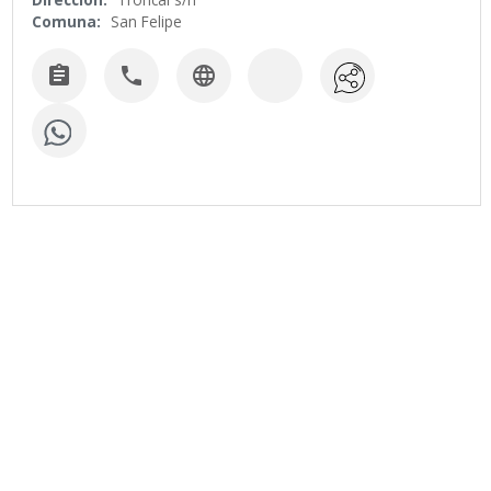
Comuna:
San Felipe


