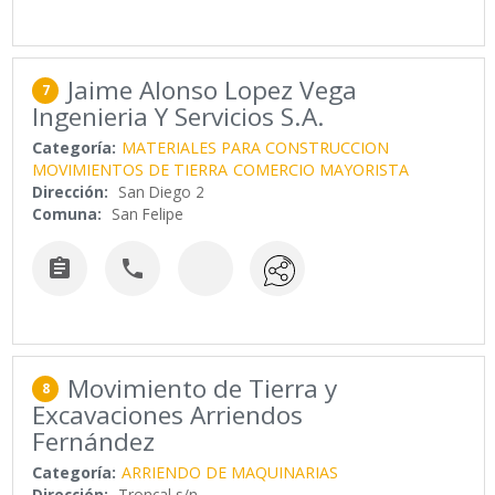
Jaime Alonso Lopez Vega
7
Ingenieria Y Servicios S.A.
Categoría:
MATERIALES PARA CONSTRUCCION
MOVIMIENTOS DE TIERRA
COMERCIO MAYORISTA
Dirección:
San Diego 2
Comuna:
San Felipe


Movimiento de Tierra y
8
Excavaciones Arriendos
Fernández
Categoría:
ARRIENDO DE MAQUINARIAS
Dirección:
Troncal s/n