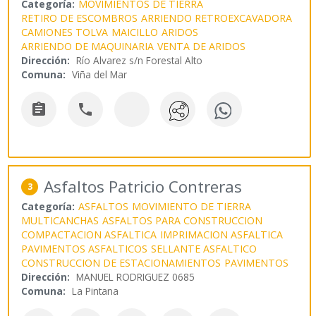
Categoría:
MOVIMIENTOS DE TIERRA
RETIRO DE ESCOMBROS
ARRIENDO RETROEXCAVADORA
CAMIONES TOLVA
MAICILLO
ARIDOS
ARRIENDO DE MAQUINARIA
VENTA DE ARIDOS
Dirección:
Río Alvarez s/n Forestal Alto
Comuna:
Viña del Mar


Asfaltos Patricio Contreras
3
Categoría:
ASFALTOS
MOVIMIENTO DE TIERRA
MULTICANCHAS
ASFALTOS PARA CONSTRUCCION
COMPACTACION ASFALTICA
IMPRIMACION ASFALTICA
PAVIMENTOS ASFALTICOS
SELLANTE ASFALTICO
CONSTRUCCION DE ESTACIONAMIENTOS
PAVIMENTOS
Dirección:
MANUEL RODRIGUEZ 0685
Comuna:
La Pintana