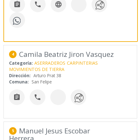



Camila Beatriz Jiron Vasquez
4
Categoría:
ASERRADEROS
CARPINTERIAS
MOVIMIENTOS DE TIERRA
Dirección:
Arturo Prat 38
Comuna:
San Felipe


Manuel Jesus Escobar
5
Herrera