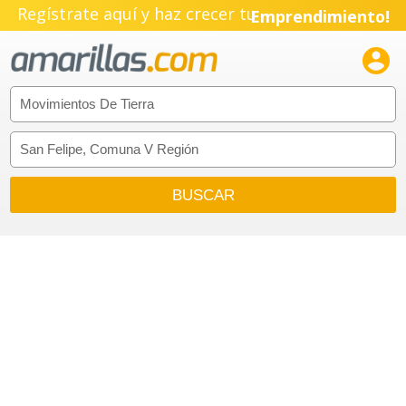
Regístrate aquí y haz crecer tu
Emprendimiento!
