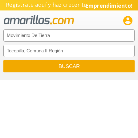
Regístrate aquí y haz crecer tu
Emprendimiento!
