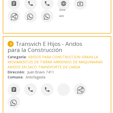





Sitios
web
Transvich E Hijos - Aridos
3
para la Construcción
Categoría:
ARIDOS PARA CONSTRUCCION
GRAVILLA
MOVIMIENTOS DE TIERRA
ARRIENDO DE MAQUINARIAS
ARIDOS EN SACO
TRANSPORTE DE CARGA
Dirección:
Juan Bravo 7411
Comuna:
Antofagasta


