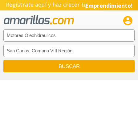
Regístrate aquí y haz crecer tu
Emprendimiento!
