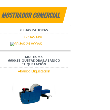
MOSTRADOR COMERCIAL
GRUAS 24 HORAS
GRUAS M&C
MOTEX MX
6600.ETIQUETADORAS.ABANICO
ETIQUETACIÓN
Abanico Etiquetación