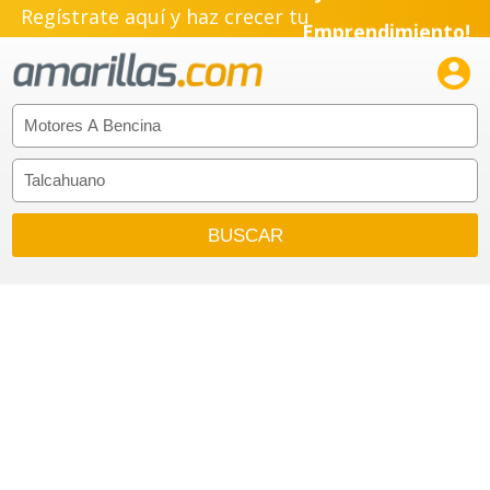
Regístrate aquí y haz crecer tu
Emprendimiento!
