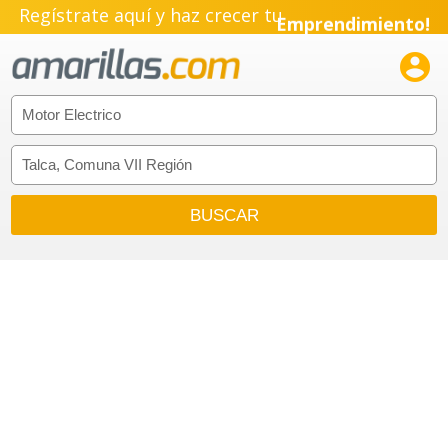
Regístrate aquí y haz crecer tu
Emprendimiento!
