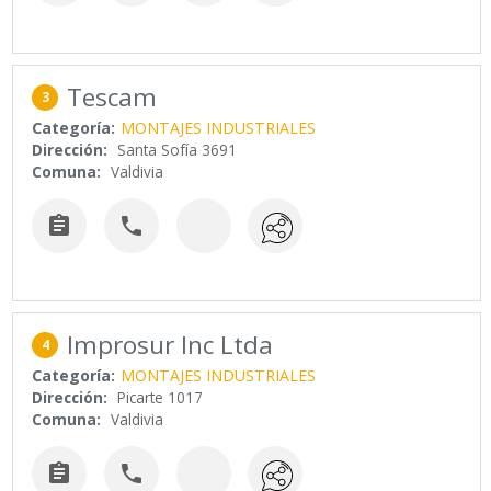
Tescam
3
Categoría:
MONTAJES INDUSTRIALES
Dirección:
Santa Sofía 3691
Comuna:
Valdivia


Improsur Inc Ltda
4
Categoría:
MONTAJES INDUSTRIALES
Dirección:
Picarte 1017
Comuna:
Valdivia

