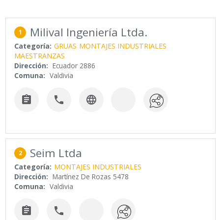
Milival Ingeniería Ltda.
1
Categoría:
GRUAS
MONTAJES INDUSTRIALES
MAESTRANZAS
Dirección:
Ecuador 2886
Comuna:
Valdivia



Seim Ltda
2
Categoría:
MONTAJES INDUSTRIALES
Dirección:
Martínez De Rozas 5478
Comuna:
Valdivia

