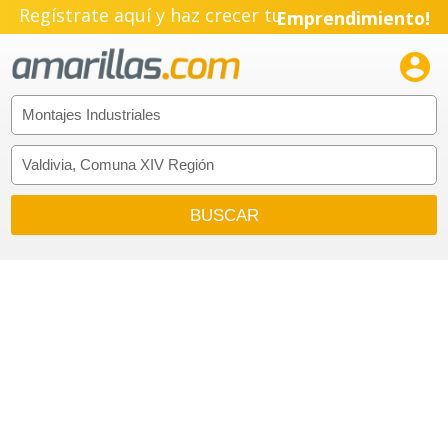
Regístrate aquí y haz crecer tu
Emprendimiento!
