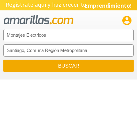
Regístrate aquí y haz crecer tu
Emprendimiento!
