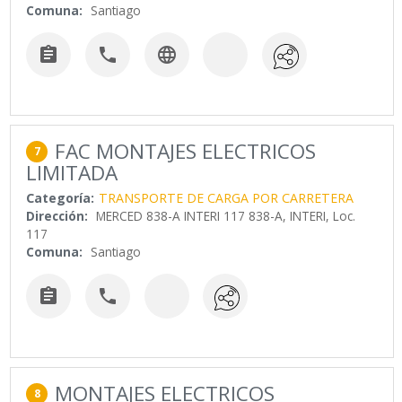
Comuna:
Santiago



FAC MONTAJES ELECTRICOS
7
LIMITADA
Categoría:
TRANSPORTE DE CARGA POR CARRETERA
Dirección:
MERCED 838-A INTERI 117 838-A, INTERI, Loc.
117
Comuna:
Santiago


MONTAJES ELECTRICOS
8