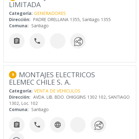
LIMITADA
Categoría:
GENERADORES
Dirección:
PADRE ORELLANA 1355, Santiago 1355
Comuna:
Santiago


MONTAJES ELECTRICOS
9
ELEMEC CHILE S. A.
Categoría:
VENTA DE VEHICULOS
Dirección:
AVDA. LIB. BDO. OHIGGINS 1302 102, SANTIAGO
1302, Loc. 102
Comuna:
Santiago


