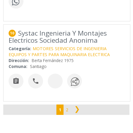
Systac Ingenieria Y Montajes
10
Electricos Sociedad Anonima
Categoría:
MOTORES
SERVICIOS DE INGENIERIA
EQUIPOS Y PARTES PARA MAQUINARIA ELECTRICA
Dirección:
Berta Fernández 1975
Comuna:
Santiago


❯
1
2