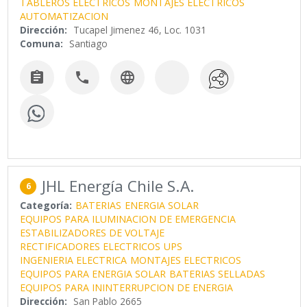
TABLEROS ELECTRICOS
MONTAJES ELECTRICOS
AUTOMATIZACION
Dirección:
Tucapel Jimenez 46, Loc. 1031
Comuna:
Santiago



JHL Energía Chile S.A.
6
Categoría:
BATERIAS
ENERGIA SOLAR
EQUIPOS PARA ILUMINACION DE EMERGENCIA
ESTABILIZADORES DE VOLTAJE
RECTIFICADORES ELECTRICOS
UPS
INGENIERIA ELECTRICA
MONTAJES ELECTRICOS
EQUIPOS PARA ENERGIA SOLAR
BATERIAS SELLADAS
EQUIPOS PARA ININTERRUPCION DE ENERGIA
Dirección:
San Pablo 2665