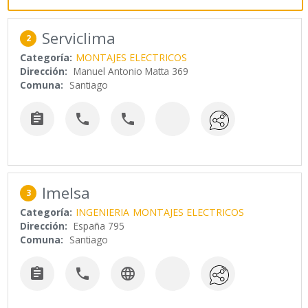
Serviclima
2
Categoría:
MONTAJES ELECTRICOS
Dirección:
Manuel Antonio Matta 369
Comuna:
Santiago



Imelsa
3
Categoría:
INGENIERIA
MONTAJES ELECTRICOS
Dirección:
España 795
Comuna:
Santiago


