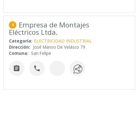
Empresa de Montajes
4
Eléctricos Ltda.
Categoría:
ELECTRICIDAD INDUSTRIAL
Dirección:
José Manso De Velásco 79
Comuna:
San Felipe

