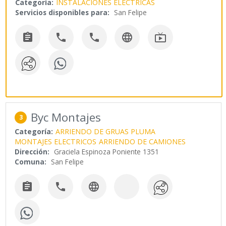
Categoría:
INSTALACIONES ELECTRICAS
Servicios disponibles para:
San Felipe





Byc Montajes
3
Categoría:
ARRIENDO DE GRUAS PLUMA
MONTAJES ELECTRICOS
ARRIENDO DE CAMIONES
Dirección:
Graciela Espinoza Poniente 1351
Comuna:
San Felipe


