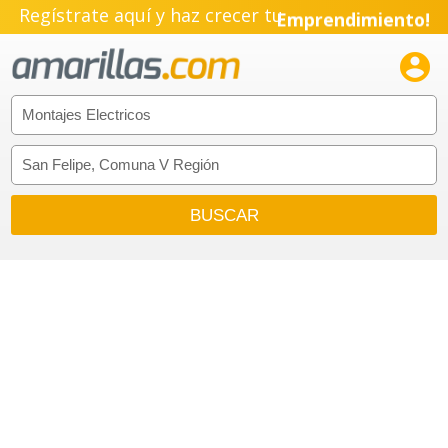
Regístrate aquí y haz crecer tu
Emprendimiento!
