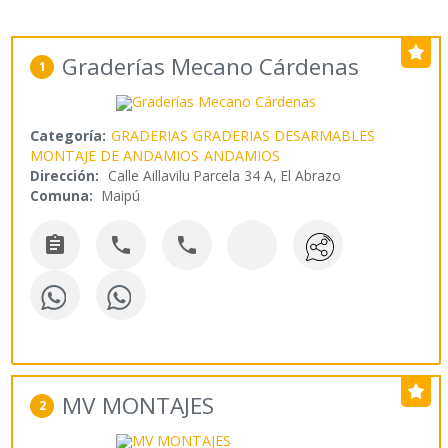
Graderías Mecano Cárdenas
1
Categoría:
GRADERIAS
GRADERIAS DESARMABLES
MONTAJE DE ANDAMIOS
ANDAMIOS
Dirección:
Calle Aillavilu Parcela 34 A, El Abrazo
Comuna:
Maipú



MV MONTAJES
2