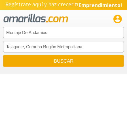
Regístrate aquí y haz crecer tu
Emprendimiento!
