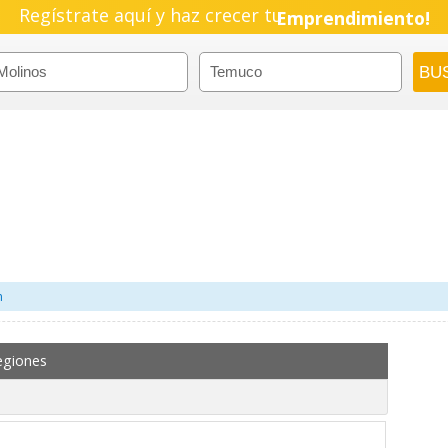
Regístrate aquí y haz crecer tu
Emprendimiento!
m
egiones