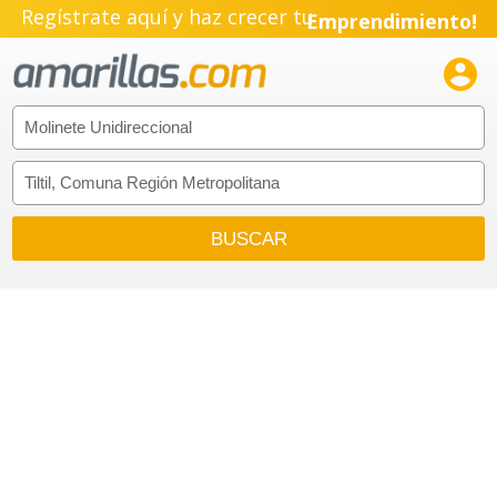
Regístrate aquí y haz crecer tu
Emprendimiento!
