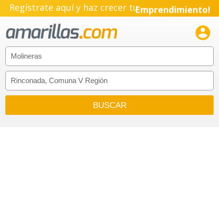
Regístrate aquí y haz crecer tu
Emprendimiento!
