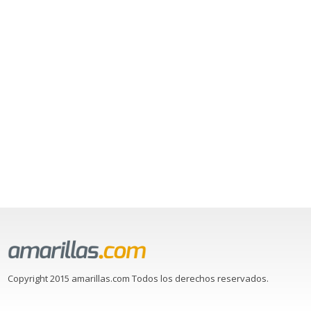
Copyright 2015 amarillas.com Todos los derechos reservados.