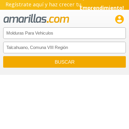
Regístrate aquí y haz crecer tu
Emprendimiento!
