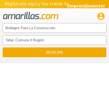
Regístrate aquí y haz crecer tu
Emprendimiento!
