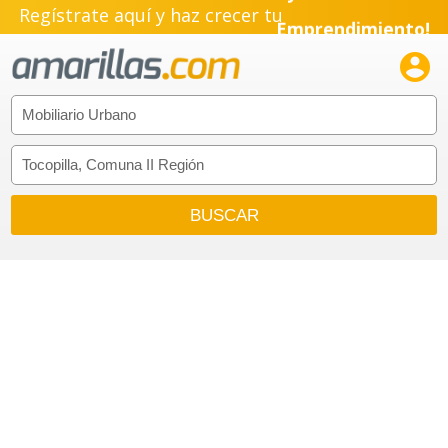
Regístrate aquí y haz crecer tu
Emprendimiento!
