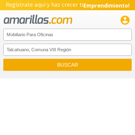
Regístrate aquí y haz crecer tu
Emprendimiento!
