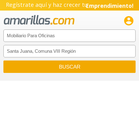
Regístrate aquí y haz crecer tu
Emprendimiento!
